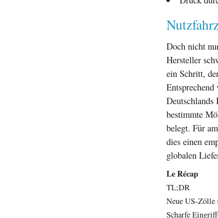
Nutzfahr
Doch nicht nu
Hersteller sc
ein Schritt, 
Entsprechend 
Deutschlands D
bestimmte Möb
belegt. Für a
dies einen emp
globalen Liefe
Le Récap
TL;DR
Neue US-Zölle 
Scharfe Eingrif