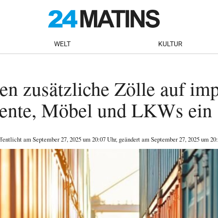
WELT
KULTUR
n zusätzliche Zölle auf imp
nte, Möbel und LKWs ein
ffentlicht am
September 27, 2025
um 20:07 Uhr
, geändert am September 27, 2025 um 20