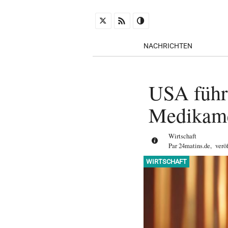
NACHRICHTEN
USA führe
Medikame
Wirtschaft
Par
24matins.de
,
verö
WIRTSCHAFT