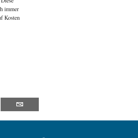
 Diese
ich immer
uf Kosten