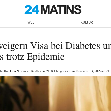
WELT
KULTUR
eigern Visa bei Diabetes u
s trotz Epidemie
ffentlicht am
November 14, 2025
um 21:34 Uhr
, geändert am November 14, 2025 um 21: