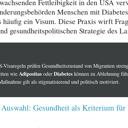
 wachsenden Fettleibigkeit in den USA ve
nderungsbehörden Menschen mit Diabetes
s häufig ein Visum. Diese Praxis wirft Fra
und gesundheitspolitischen Strategie des La
-Visaregeln prüfen Gesundheitszustand von Migranten streng
Adipositas
Diabetes
iten wie
oder
können zu Ablehnung füh
Maßnahme gilt als stigmatisierend und politisch motiviert.
 Auswahl: Gesundheit als Kriterium für