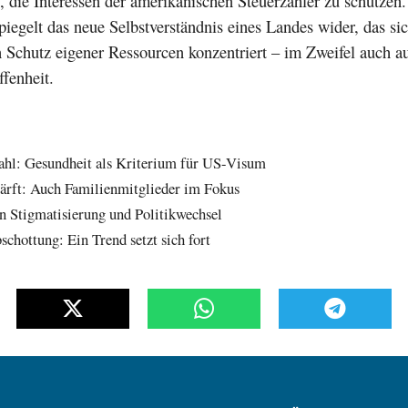
, die Interessen der amerikanischen Steuerzahler zu schützen.
iegelt das neue Selbstverständnis eines Landes wider, das s
n Schutz eigener Ressourcen konzentriert – im Zweifel auch a
fenheit.
ahl: Gesundheit als Kriterium für US-Visum
härft: Auch Familienmitglieder im Fokus
an Stigmatisierung und Politikwechsel
hottung: Ein Trend setzt sich fort