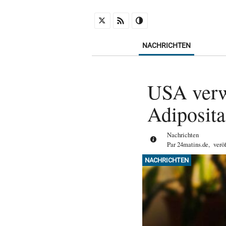
NACHRICHTEN
USA verw
Adiposita
Nachrichten
Par
24matins.de
,
verö
NACHRICHTEN