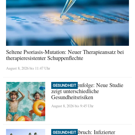
Seltene Psoriasis-Mutation: Neuer Therapieansatz bei
therapieresistenter Schuppenflechte
August 8, 2026 bis 11:47 Uhr
Geburtsreihenfolge: Neue Studie
GESUNDHEIT
zeigt unterschiedliche
Gesundheitsrisiken
August 8, 2026 bis 9:45 Uhr
Masern-Ausbruch: Infizierter
GESUNDHEIT