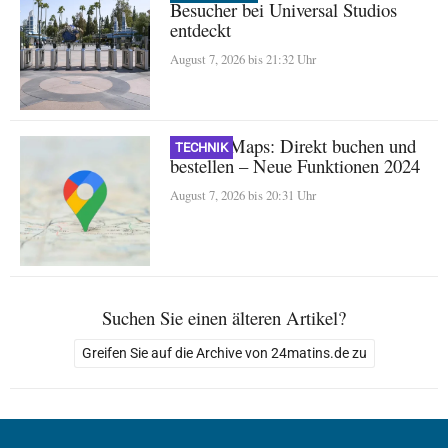
Besucher bei Universal Studios
entdeckt
August 7, 2026 bis 21:32 Uhr
Google Maps: Direkt buchen und
TECHNIK
bestellen – Neue Funktionen 2024
August 7, 2026 bis 20:31 Uhr
Suchen Sie einen älteren Artikel?
Greifen Sie auf die Archive von 24matins.de zu