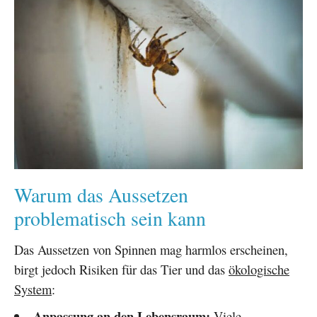
Warum das Aussetzen
problematisch sein kann
Das Aussetzen von Spinnen mag harmlos erscheinen,
birgt jedoch Risiken für das Tier und das
ökologische
System
:
Anpassung an den Lebensraum:
Viele