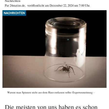
Nachrichten
Par
24matins.de
,
veröffentlicht am
Dezember 22, 2024
um 7:00 Uhr
.
NACHRICHTEN
Warum man Spinnen nicht aus dem Haus entlassen sollte: Expertenmeinung
Die meisten von uns haben es schon