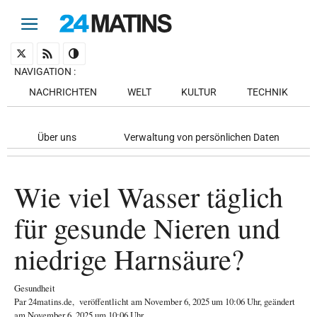
NAVIGATION
:
NACHRICHTEN
WELT
KULTUR
TECHNIK
Über uns
Verwaltung von persönlichen Daten
Wie viel Wasser täglich
für gesunde Nieren und
niedrige Harnsäure?
Gesundheit
Par
24matins.de
,
veröffentlicht am
November 6, 2025
um 10:06 Uhr
, geändert
am November 6, 2025 um 10:06 Uhr
.