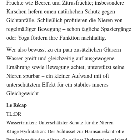
Früchte wie Beeren und Zitrusfrüchte; insbesondere
Kirschen liefern einen natürlichen Schutz gegen
Gichtanfälle. Schließlich profitieren die Nieren von
regelmäßiger Bewegung – schon tägliche Spaziergänge
oder Yoga fördern ihre Funktion nachhaltig.
Wer also bewusst zu ein paar zusätzlichen Gläsern
Wasser greift und gleichzeitig auf ausgewogene
Ernährung sowie Bewegung achtet, unterstützt seine
Nieren spürbar – ein kleiner Aufwand mit oft
unterschätztem Effekt für ein stabiles inneres
Gleichgewicht.
Le Récap
TL;DR
Wassertrinken: Unterschätzter Schutz für die Nieren
Kluge Hydratation: Der Schlüssel zur Harnsäurekontrolle
Praxistipps für den Alltag: So gelingt Hydratation spielend