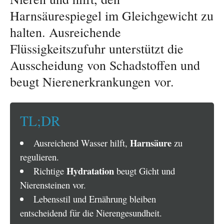
Harnsäurespiegel im Gleichgewicht zu
halten. Ausreichende
Flüssigkeitszufuhr unterstützt die
Ausscheidung von Schadstoffen und
beugt Nierenerkrankungen vor.
TL;DR
Harnsäure
Ausreichend Wasser hilft,
zu
regulieren.
Hydratation
Richtige
beugt Gicht und
Nierensteinen vor.
Lebensstil und Ernährung bleiben
entscheidend für die Nierengesundheit.