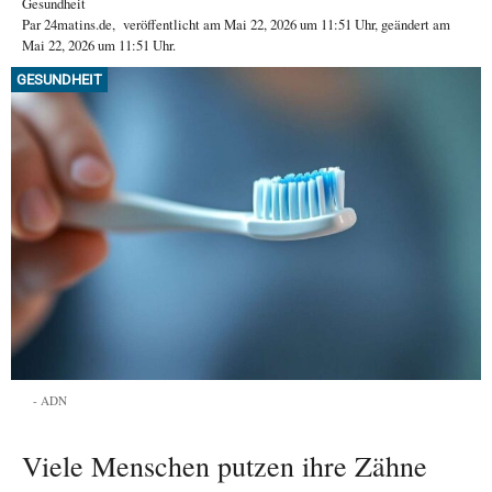
Gesundheit
Par
24matins.de
,
veröffentlicht am
Mai 22, 2026
um 11:51 Uhr
, geändert am
Mai 22, 2026 um 11:51 Uhr
.
GESUNDHEIT
ADN
Viele Menschen putzen ihre Zähne