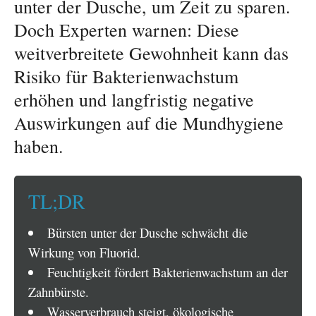
unter der Dusche, um Zeit zu sparen.
Doch Experten warnen: Diese
weitverbreitete Gewohnheit kann das
Risiko für Bakterienwachstum
erhöhen und langfristig negative
Auswirkungen auf die Mundhygiene
haben.
TL;DR
Bürsten unter der Dusche schwächt die
Wirkung von Fluorid.
Feuchtigkeit fördert Bakterienwachstum an der
Zahnbürste.
Wasserverbrauch steigt, ökologische