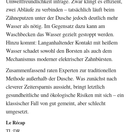
Umweltfreundlichkeit infrage. Zwar klingt es effizient,
zwei Abläufe zu verbinden – tatsächlich läuft beim
Zähneputzen unter der Dusche jedoch deutlich mehr
Wasser als nötig. Im Gegensatz dazu kann am
Waschbecken das Wasser gezielt gestoppt werden.
Hinzu kommt: Langanhaltender Kontakt mit heißem
Wasser schadet sowohl den Borsten als auch dem
Mechanismus moderner elektrischer Zahnbürsten.
Zusammenfassend raten Experten zur traditionellen
Methode außerhalb der Dusche. Was zunächst nach
cleverer Zeitersparnis aussieht, bringt letztlich
gesundheitliche und ökologische Risiken mit sich – ein
klassischer Fall von gut gemeint, aber schlecht
umgesetzt.
Le Récap
TL;DR