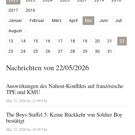
2026
2025
2024
2023
2021
2019
2018
2017
2016
Januar
Februar
März
April
Mai
Juni
Juli
August
13
14
15
16
17
18
19
20
21
22
23
24
25
26
27
28
29
30
31
Nachrichten von 22/05/2026
Auswirkungen des Nahost-Konflikts auf französische
TPE und KMU
Mai 22, 2026 bis 21:00 Uhr
The Boys Staffel 5: Keine Rückkehr von Soldier Boy
bestätigt
Mai 22, 2026 bis 18:58 Uhr