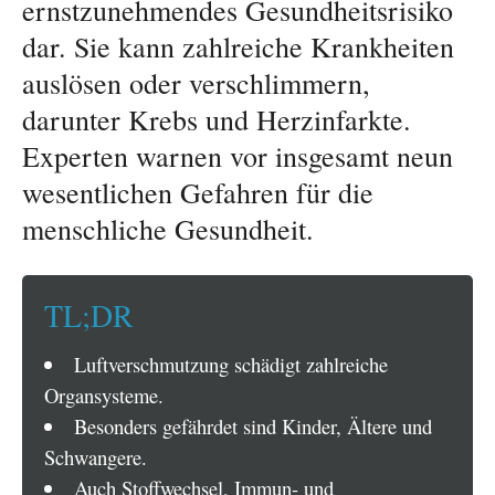
ernstzunehmendes Gesundheitsrisiko
dar. Sie kann zahlreiche Krankheiten
auslösen oder verschlimmern,
darunter Krebs und Herzinfarkte.
Experten warnen vor insgesamt neun
wesentlichen Gefahren für die
menschliche Gesundheit.
TL;DR
Luftverschmutzung schädigt zahlreiche
Organsysteme.
Besonders gefährdet sind Kinder, Ältere und
Schwangere.
Auch Stoffwechsel, Immun- und