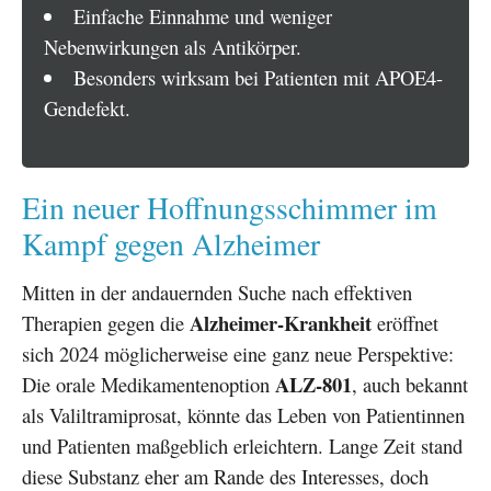
Einfache Einnahme und weniger
Nebenwirkungen als Antikörper.
Besonders wirksam bei Patienten mit APOE4-
Gendefekt.
Ein neuer Hoffnungsschimmer im
Kampf gegen Alzheimer
Mitten in der andauernden Suche nach effektiven
Alzheimer-Krankheit
Therapien gegen die
eröffnet
sich 2024 möglicherweise eine ganz neue Perspektive:
ALZ-801
Die orale Medikamentenoption
, auch bekannt
als Valiltramiprosat, könnte das Leben von Patientinnen
und Patienten maßgeblich erleichtern. Lange Zeit stand
diese Substanz eher am Rande des Interesses, doch