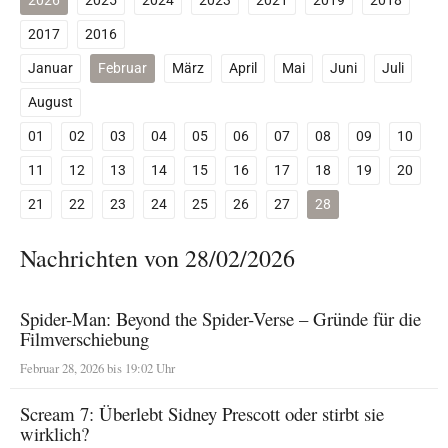
2026
2025
2024
2023
2021
2019
2018
2017
2016
Januar
Februar
März
April
Mai
Juni
Juli
August
01
02
03
04
05
06
07
08
09
10
11
12
13
14
15
16
17
18
19
20
21
22
23
24
25
26
27
28
Nachrichten von 28/02/2026
Spider-Man: Beyond the Spider-Verse – Gründe für die
Filmverschiebung
Februar 28, 2026 bis 19:02 Uhr
Scream 7: Überlebt Sidney Prescott oder stirbt sie
wirklich?