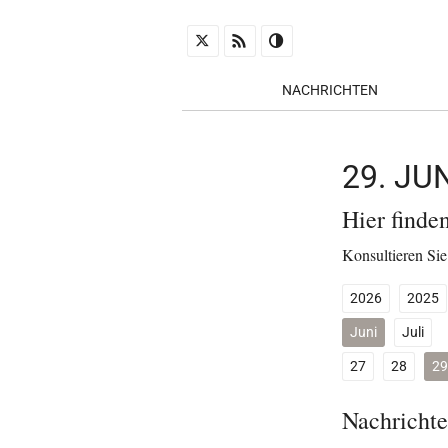
NACHRICHTEN
29. JU
Hier finde
Konsultieren Sie
2026
2025
Juni
Juli
27
28
29
Nachrichte