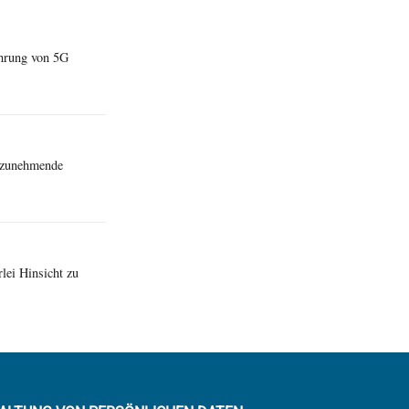
ührung von 5G
e zunehmende
lei Hinsicht zu