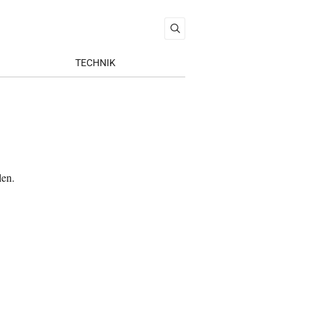
TECHNIK
len.