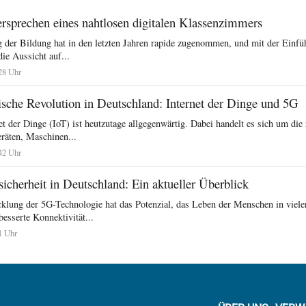
rsprechen eines nahtlosen digitalen Klassenzimmers
ng der Bildung hat in den letzten Jahren rapide zugenommen, und mit der Einf
ie Aussicht auf...
:28 Uhr
ische Revolution in Deutschland: Internet der Dinge und 5G
et der Dinge (IoT) ist heutzutage allgegenwärtig. Dabei handelt es sich um di
räten, Maschinen...
:42 Uhr
icherheit in Deutschland: Ein aktueller Überblick
klung der 5G-Technologie hat das Potenzial, das Leben der Menschen in vieler
besserte Konnektivität...
1 Uhr