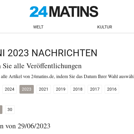
WELT
KULTUR
NI 2023 NACHRICHTEN
n Sie alle Veröffentlichungen
 alle Artikel von 24matins.de, indem Sie das Datum Ihrer Wahl auswäh
2024
2023
2021
2019
2018
2017
2016
30
n von 29/06/2023