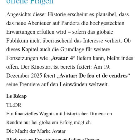
offene Fragen
Angesichts dieser Historie erscheint es plausibel, dass
das neue Abenteuer auf Pandora die hochgesteckten
Erwartungen erfüllen wird – sofern das globale
Publikum nicht überraschend das Interesse verliert. Ob
dieses Kapitel auch die Grundlage für weitere
Avatar 4
Fortsetzungen wie „
“ liefern kann, bleibt indes
offen. Der Kinostart ist bereits fixiert: Am 19.
Avatar: De feu et de cendres
Dezember 2025 feiert „
“
seine Premiere auf den Leinwänden weltweit.
Le Récap
TL;DR
Ein finanzielles Wagnis mit historischer Dimension
Rendite nur bei globalem Erfolg möglich
Die Macht der Marke Avatar
Blick voraus: Erwartungen und offene Fragen