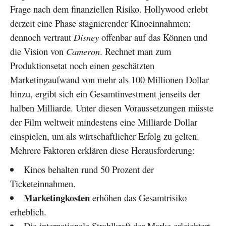
Frage nach dem finanziellen Risiko. Hollywood erlebt
derzeit eine Phase stagnierender Kinoeinnahmen;
dennoch vertraut
Disney
offenbar auf das Können und
die Vision von
Cameron
. Rechnet man zum
Produktionsetat noch einen geschätzten
Marketingaufwand von mehr als 100 Millionen Dollar
hinzu, ergibt sich ein Gesamtinvestment jenseits der
halben Milliarde. Unter diesen Voraussetzungen müsste
der Film weltweit mindestens eine Milliarde Dollar
einspielen, um als wirtschaftlicher Erfolg zu gelten.
Mehrere Faktoren erklären diese Herausforderung:
Kinos behalten rund 50 Prozent der
Ticketeinnahmen.
Marketingkosten
erhöhen das Gesamtrisiko
erheblich.
Die internationale Strahlkraft der Marke erleichtert