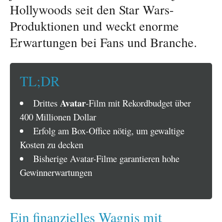
Hollywoods seit den Star Wars-
Produktionen und weckt enorme
Erwartungen bei Fans und Branche.
TL;DR
Avatar
Drittes
-Film mit Rekordbudget über
400 Millionen Dollar
Erfolg am Box-Office nötig, um gewaltige
Kosten zu decken
Bisherige Avatar-Filme garantieren hohe
Gewinnerwartungen
Ein finanzielles Wagnis mit