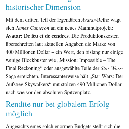
historischer Dimension
Mit dem dritten Teil der legendären
Avatar
-Reihe wagt
sich
James Cameron
an ein neues Mammutprojekt:
Avatar: De feu et de cendres
. Die Produktionskosten
überschreiten laut aktuellen Angaben die Marke von
400 Millionen Dollar – ein Wert, den bislang nur einige
wenige Blockbuster wie „Mission: Impossible – The
Final Reckoning“ oder ausgewählte Teile der
Star Wars
-
Saga erreichten. Interessanterweise hält „Star Wars: Der
Aufstieg Skywalkers“ mit stolzen 490 Millionen Dollar
nach wie vor den absoluten Spitzenplatz.
Rendite nur bei globalem Erfolg
möglich
Angesichts eines solch enormen Budgets stellt sich die