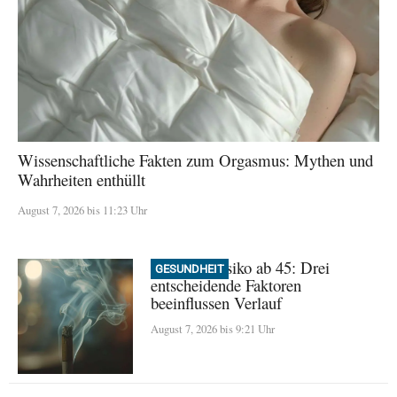
Wissenschaftliche Fakten zum Orgasmus: Mythen und
Wahrheiten enthüllt
August 7, 2026 bis 11:23 Uhr
Demenz-Risiko ab 45: Drei
GESUNDHEIT
entscheidende Faktoren
beeinflussen Verlauf
August 7, 2026 bis 9:21 Uhr