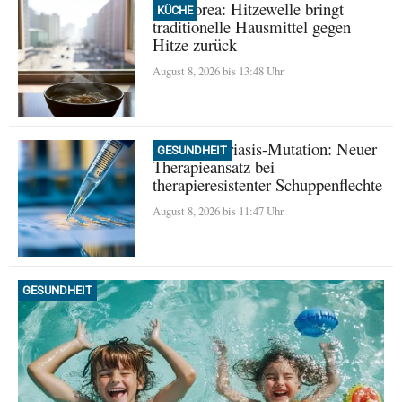
Nordkorea: Hitzewelle bringt
KÜCHE
traditionelle Hausmittel gegen
Hitze zurück
August 8, 2026 bis 13:48 Uhr
Seltene Psoriasis-Mutation: Neuer
GESUNDHEIT
Therapieansatz bei
therapieresistenter Schuppenflechte
August 8, 2026 bis 11:47 Uhr
GESUNDHEIT