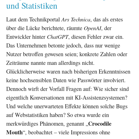
und Statistiken
Laut dem Technikportal
Ars Technica
, das als erstes
über die Lücke berichtete, räumte
OpenAI
, der
Entwickler hinter
ChatGPT
, diesen Fehler zwar ein.
Das Unternehmen betonte jedoch, dass nur wenige
Nutzer betroffen gewesen seien; konkrete Zahlen oder
Zeiträume nannte man allerdings nicht.
Glücklicherweise waren nach bisherigen Erkenntnissen
keine hochsensiblen Daten wie Passwörter involviert.
Dennoch wirft der Vorfall Fragen auf: Wie sicher sind
eigentlich Konversationen mit KI-Assistenzsystemen?
Und welche unerwarteten Effekte können solche Bugs
auf Webstatistiken haben? So etwa wurde ein
Crocodile
merkwürdiges Phänomen, genannt „
Mouth
“, beobachtet – viele Impressions ohne