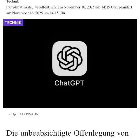
Technik
Par
24matins.de
,
veröffentlicht am
November 16, 2025
um 14:15 Uhr
, geändert
am November 16, 2025 um 14:15 Uhr
.
TECHNIK
OpenAI / PR-ADN
Die unbeabsichtigte Offenlegung von