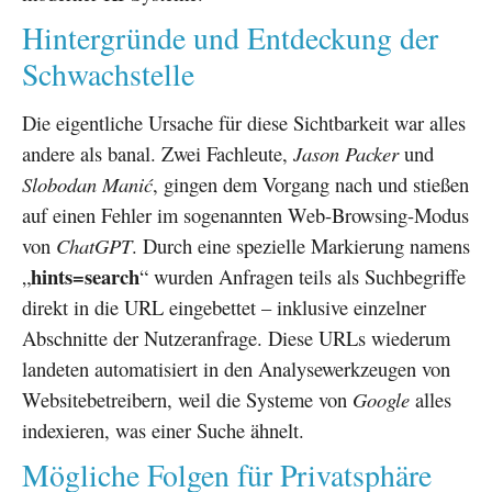
Hintergründe und Entdeckung der
Schwachstelle
Die eigentliche Ursache für diese Sichtbarkeit war alles
andere als banal. Zwei Fachleute,
Jason Packer
und
Slobodan Manić
, gingen dem Vorgang nach und stießen
auf einen Fehler im sogenannten Web-Browsing-Modus
von
ChatGPT
. Durch eine spezielle Markierung namens
hints=search
„
“ wurden Anfragen teils als Suchbegriffe
direkt in die URL eingebettet – inklusive einzelner
Abschnitte der Nutzeranfrage. Diese URLs wiederum
landeten automatisiert in den Analysewerkzeugen von
Websitebetreibern, weil die Systeme von
Google
alles
indexieren, was einer Suche ähnelt.
Mögliche Folgen für Privatsphäre