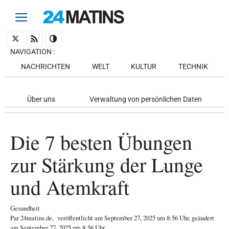
NAVIGATION
:
NACHRICHTEN
WELT
KULTUR
TECHNIK
Über uns
Verwaltung von persönlichen Daten
Die 7 besten Übungen
zur Stärkung der Lunge
und Atemkraft
Gesundheit
Par
24matins.de
,
veröffentlicht am
September 27, 2025
um 8:56 Uhr
, geändert
am September 27, 2025 um 8:56 Uhr
.