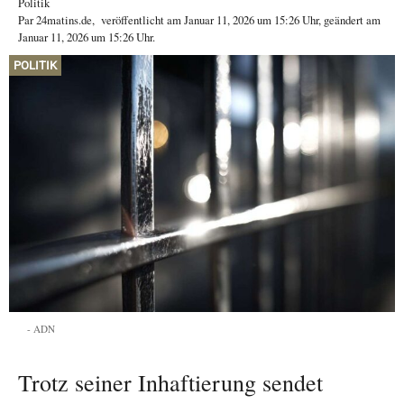
Politik
Par
24matins.de
,
veröffentlicht am
Januar 11, 2026
um 15:26 Uhr
, geändert am
Januar 11, 2026 um 15:26 Uhr
.
POLITIK
ADN
Trotz seiner Inhaftierung sendet