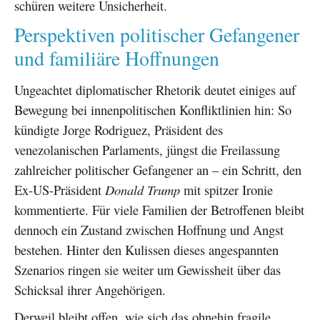
schüren weitere Unsicherheit.
Perspektiven politischer Gefangener
und familiäre Hoffnungen
Ungeachtet diplomatischer Rhetorik deutet einiges auf
Bewegung bei innenpolitischen Konfliktlinien hin: So
kündigte Jorge Rodriguez, Präsident des
venezolanischen Parlaments, jüngst die Freilassung
zahlreicher politischer Gefangener an – ein Schritt, den
Ex-US-Präsident
Donald Trump
mit spitzer Ironie
kommentierte. Für viele Familien der Betroffenen bleibt
dennoch ein Zustand zwischen Hoffnung und Angst
bestehen. Hinter den Kulissen dieses angespannten
Szenarios ringen sie weiter um Gewissheit über das
Schicksal ihrer Angehörigen.
Derweil bleibt offen, wie sich das ohnehin fragile