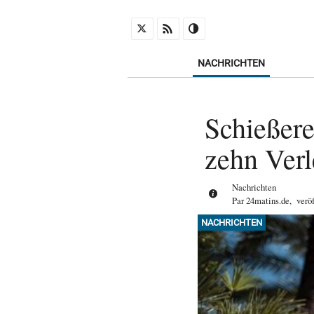
NACHRICHTEN
Schießere
zehn Verl
Nachrichten
Par
24matins.de
,
verö
NACHRICHTEN