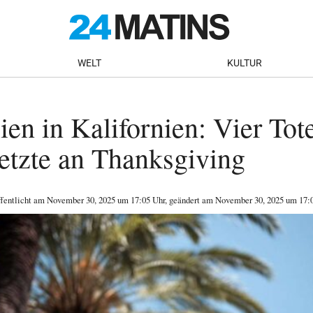
WELT
KULTUR
ien in Kalifornien: Vier Tot
etzte an Thanksgiving
ffentlicht am
November 30, 2025
um 17:05 Uhr
, geändert am November 30, 2025 um 17: