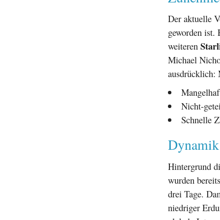
Der aktuelle V
geworden ist. 
Star
weiteren
Michael Nicho
ausdrücklich: 
Mangelhaft
Nicht-gete
Schnelle Z
Dynamik 
Hintergrund d
wurden bereits
drei Tage. Dam
niedriger Erdu