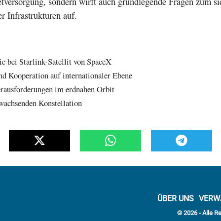
etversorgung, sondern wirft auch grundlegende Fragen zum si
er Infrastrukturen auf.
e bei Starlink-Satellit von SpaceX
 Kooperation auf internationaler Ebene
ausforderungen im erdnahen Orbit
wachsenden Konstellation
ÜBER UNS
VERW
© 2026 - Alle R