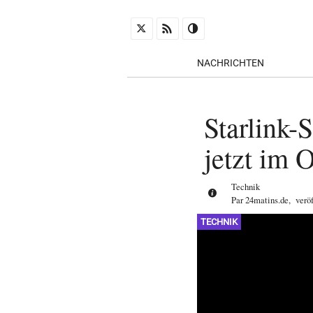
NACHRICHTEN
Starlink-
jetzt im O
Technik
Par
24matins.de
,
verö
TECHNIK