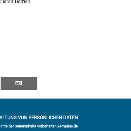
cheren Betrieb
ALTUNG VON PERSÖNLICHEN DATEN
echte der Seiteninhalte vorbehalten 24matins.de