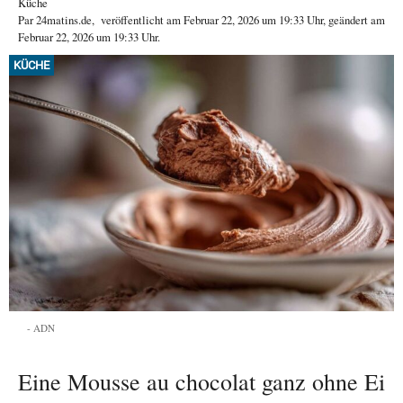
Küche
Par
24matins.de
,
veröffentlicht am
Februar 22, 2026
um 19:33 Uhr
, geändert am
Februar 22, 2026 um 19:33 Uhr
.
KÜCHE
ADN
Eine Mousse au chocolat ganz ohne Ei