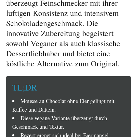
überzeugt Feinschmecker mit ihrer
luftigen Konsistenz und intensivem
Schokoladengeschmack. Die
innovative Zubereitung begeistert
sowohl Veganer als auch klassische
Dessertliebhaber und bietet eine
köstliche Alternative zum Original.
TL;DR
Mousse au Chocolat ohne Eier gelingt mit
Kaffee und Datteln.
Diese vegane Variante überzeugt durch
Geschmack und Textur.
Rezept eignet sich ideal bei Eiermangel.