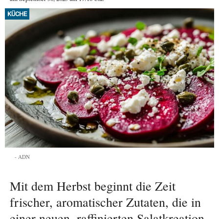
KÜCHE
ADN
Mit dem Herbst beginnt die Zeit
frischer, aromatischer Zutaten, die in
einer neuen, raffinierten Salatkreation