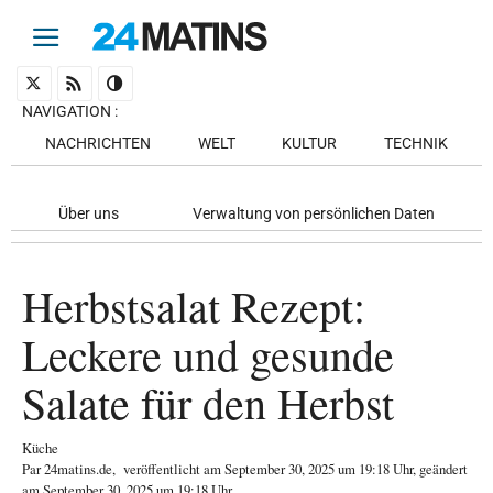
NAVIGATION
:
NACHRICHTEN
WELT
KULTUR
TECHNIK
Über uns
Verwaltung von persönlichen Daten
Herbstsalat Rezept:
Leckere und gesunde
Salate für den Herbst
Küche
Par
24matins.de
,
veröffentlicht am
September 30, 2025
um 19:18 Uhr
, geändert
am September 30, 2025 um 19:18 Uhr
.