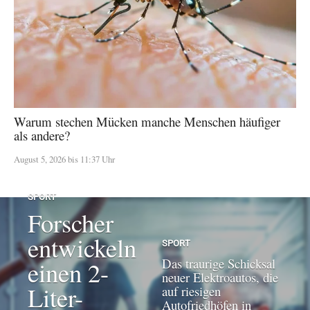
Warum stechen Mücken manche Menschen häufiger
als andere?
August 5, 2026 bis 11:37 Uhr
SPORT
Forscher
entwickeln
SPORT
Das traurige Schicksal
einen 2-
neuer Elektroautos, die
Liter-
auf riesigen
Autofriedhöfen in