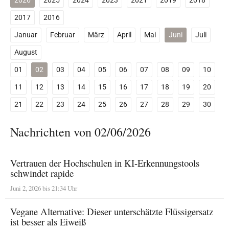
2026
2025
2024
2023
2021
2019
2018
2017
2016
Januar
Februar
März
April
Mai
Juni
Juli
August
01
02
03
04
05
06
07
08
09
10
11
12
13
14
15
16
17
18
19
20
21
22
23
24
25
26
27
28
29
30
Nachrichten von 02/06/2026
Vertrauen der Hochschulen in KI-Erkennungstools
schwindet rapide
Juni 2, 2026 bis 21:34 Uhr
Vegane Alternative: Dieser unterschätzte Flüssigersatz
ist besser als Eiweiß