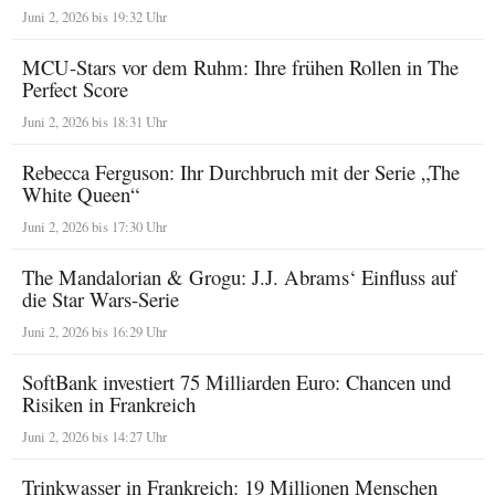
Juni 2, 2026 bis 19:32 Uhr
MCU-Stars vor dem Ruhm: Ihre frühen Rollen in The
Perfect Score
Juni 2, 2026 bis 18:31 Uhr
Rebecca Ferguson: Ihr Durchbruch mit der Serie „The
White Queen“
Juni 2, 2026 bis 17:30 Uhr
The Mandalorian & Grogu: J.J. Abrams‘ Einfluss auf
die Star Wars-Serie
Juni 2, 2026 bis 16:29 Uhr
SoftBank investiert 75 Milliarden Euro: Chancen und
Risiken in Frankreich
Juni 2, 2026 bis 14:27 Uhr
Trinkwasser in Frankreich: 19 Millionen Menschen