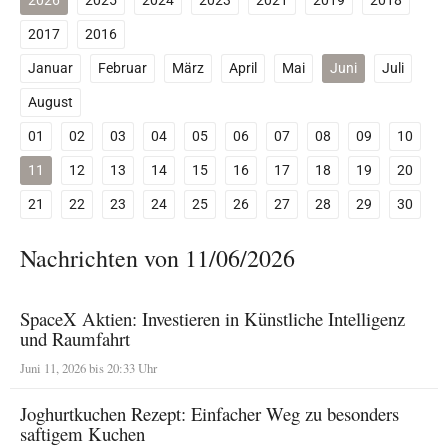
2026
2025
2024
2023
2021
2019
2018
2017
2016
Januar
Februar
März
April
Mai
Juni
Juli
August
01
02
03
04
05
06
07
08
09
10
11
12
13
14
15
16
17
18
19
20
21
22
23
24
25
26
27
28
29
30
Nachrichten von 11/06/2026
SpaceX Aktien: Investieren in Künstliche Intelligenz
und Raumfahrt
Juni 11, 2026 bis 20:33 Uhr
Joghurtkuchen Rezept: Einfacher Weg zu besonders
saftigem Kuchen