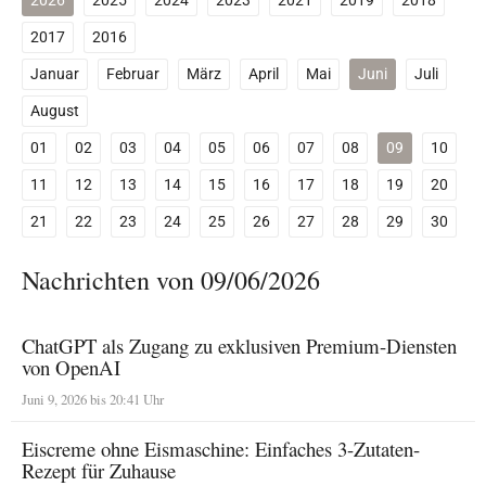
2026
2025
2024
2023
2021
2019
2018
2017
2016
Januar
Februar
März
April
Mai
Juni
Juli
August
01
02
03
04
05
06
07
08
09
10
11
12
13
14
15
16
17
18
19
20
21
22
23
24
25
26
27
28
29
30
Nachrichten von 09/06/2026
ChatGPT als Zugang zu exklusiven Premium-Diensten
von OpenAI
Juni 9, 2026 bis 20:41 Uhr
Eiscreme ohne Eismaschine: Einfaches 3-Zutaten-
Rezept für Zuhause