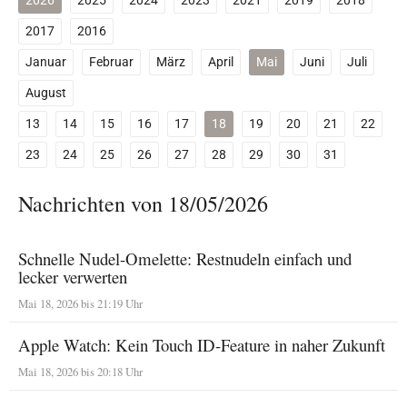
2026
2025
2024
2023
2021
2019
2018
2017
2016
Januar
Februar
März
April
Mai
Juni
Juli
August
13
14
15
16
17
18
19
20
21
22
23
24
25
26
27
28
29
30
31
Nachrichten von 18/05/2026
Schnelle Nudel-Omelette: Restnudeln einfach und
lecker verwerten
Mai 18, 2026 bis 21:19 Uhr
Apple Watch: Kein Touch ID-Feature in naher Zukunft
Mai 18, 2026 bis 20:18 Uhr