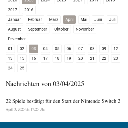
2026
2025
2024
2023
2021
2019
2018
2017
2016
Januar
Februar
März
April
Mai
Juni
Juli
August
September
Oktober
November
Dezember
01
02
03
04
05
06
07
08
09
12
13
15
16
17
18
19
20
21
22
23
24
25
Nachrichten von 03/04/2025
22 Spiele bestätigt für den Start der Nintendo Switch 2
April 3, 2025 bis 17:25 Uhr