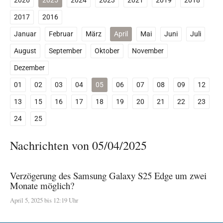
2026
2025
2024
2023
2021
2019
2018
2017
2016
Januar
Februar
März
April
Mai
Juni
Juli
August
September
Oktober
November
Dezember
01
02
03
04
05
06
07
08
09
12
13
15
16
17
18
19
20
21
22
23
24
25
Nachrichten von 05/04/2025
Verzögerung des Samsung Galaxy S25 Edge um zwei
Monate möglich?
April 5, 2025 bis 12:19 Uhr