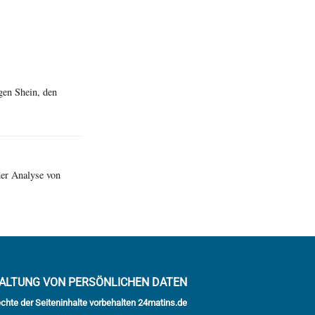
gen Shein, den
der Analyse von
ALTUNG VON PERSÖNLICHEN DATEN
echte der Seiteninhalte vorbehalten 24matins.de