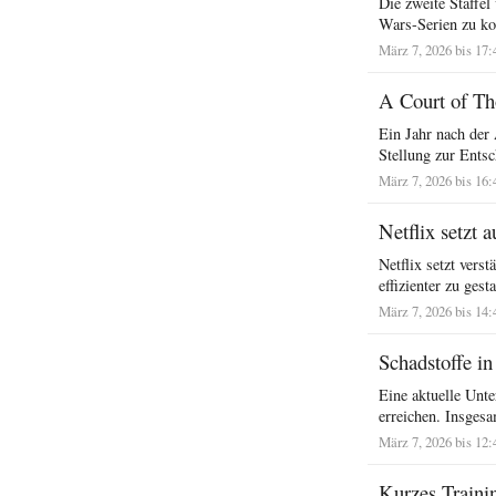
Die zweite Staffel
Wars-Serien zu kon
März 7, 2026 bis 17:
A Court of Th
Ein Jahr nach der 
Stellung zur Ents
März 7, 2026 bis 16:
Netflix setzt 
Netflix setzt ver
effizienter zu gesta
März 7, 2026 bis 14:
Schadstoffe i
Eine aktuelle Unte
erreichen. Insgesa
März 7, 2026 bis 12:
Kurzes Trainin