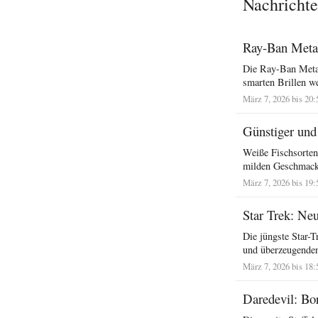
Nachrichte
Ray-Ban Meta 
Die Ray-Ban Meta D
smarten Brillen w
März 7, 2026 bis 20:
Günstiger und 
Weiße Fischsorten 
milden Geschmack, 
März 7, 2026 bis 19:
Star Trek: Neu
Die jüngste Star-T
und überzeugenden
März 7, 2026 bis 18:
Daredevil: Bor