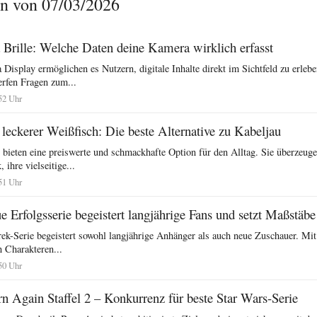
n von 07/03/2026
Brille: Welche Daten deine Kamera wirklich erfasst
isplay ermöglichen es Nutzern, digitale Inhalte direkt im Sichtfeld zu erleb
erfen Fragen zum...
52 Uhr
leckerer Weißfisch: Die beste Alternative zu Kabeljau
bieten eine preiswerte und schmackhafte Option für den Alltag. Sie überzeuge
ihre vielseitige...
51 Uhr
e Erfolgsserie begeistert langjährige Fans und setzt Maßstäbe
rek-Serie begeistert sowohl langjährige Anhänger als auch neue Zuschauer. Mit
 Charakteren...
50 Uhr
n Again Staffel 2 – Konkurrenz für beste Star Wars-Serie