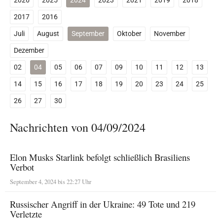
2026
2025
2024
2023
2021
2019
2018
2017
2016
Juli
August
September
Oktober
November
Dezember
02
04
05
06
07
09
10
11
12
13
14
15
16
17
18
19
20
23
24
25
26
27
30
Nachrichten von 04/09/2024
Elon Musks Starlink befolgt schließlich Brasiliens
Verbot
September 4, 2024 bis 22:27 Uhr
Russischer Angriff in der Ukraine: 49 Tote und 219
Verletzte