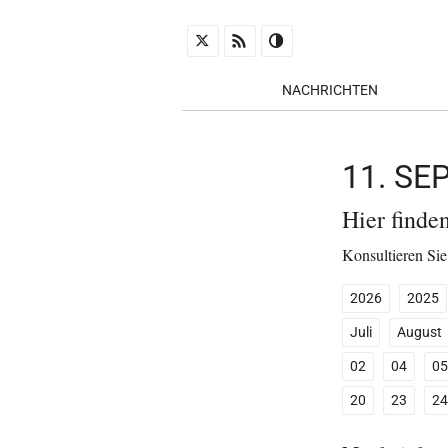
NACHRICHTEN
11. S
Hier finde
Konsultieren Sie
2026
2025
Juli
August
02
04
05
20
23
24