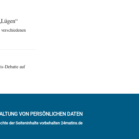
 „Lügen“
 verschiedenen
is-Debatte auf
ALTUNG VON PERSÖNLICHEN DATEN
echte der Seiteninhalte vorbehalten 24matins.de