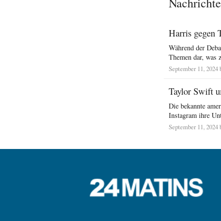
Nachrichte
Harris gegen 
Während der Debat
Themen dar, was z
September 11, 2024 
Taylor Swift u
Die bekannte amer
Instagram ihre Unt
September 11, 2024 