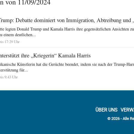
n von 11/09/2024
Trump: Debatte dominiert von Immigration, Abtreibung und
te legten Donald Trump und Kamala Harris ihre gegensätzlichen Ansichten zu
u einem deutlichen...
bis 17:29 Uhr
nterstützt ihre „Kriegerin“ Kamala Harris
ikanische Künstlerin hat die Gerüchte beendet, indem sie nach der Trump-Harr
erstützung für...
bis 9:43 Uhr
ÜBER UNS
VERW
© 2026 - Alle R