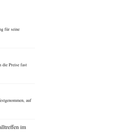
ng für seine
 die Preise fast
 festgenommen, auf
lltreffen im