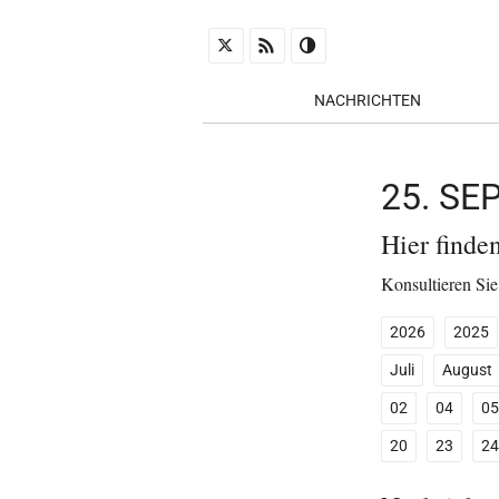
NACHRICHTEN
25. S
Hier finde
Konsultieren Sie
2026
2025
Juli
August
02
04
05
20
23
24