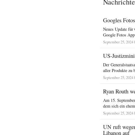
Nachrichte
Googles Fotos
Neues Update für 
Google Fotos App 
September 25, 2024 
US-Justizmini
Der Generalstaats
aller Produkte zu b
September 25, 2024 
Ryan Routh w
Am 15. September 
dem sich ein ehem
September 25, 2024 
UN ruft wegen
Libanon auf