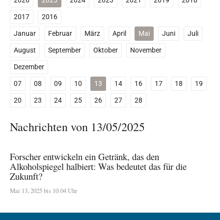
2026
2025
2024
2023
2021
2019
2018
2017
2016
Januar
Februar
März
April
Mai
Juni
Juli
August
September
Oktober
November
Dezember
07
08
09
10
13
14
16
17
18
19
20
23
24
25
26
27
28
Nachrichten von 13/05/2025
Forscher entwickeln ein Getränk, das den
Alkoholspiegel halbiert: Was bedeutet das für die
Zukunft?
Mai 13, 2025 bis 10:04 Uhr