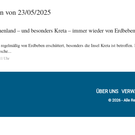
n von 23/05/2025
nland – und besonders Kreta – immer wieder von Erdbeben 
regelmäßig von Erdbeben erschüttert, besonders die Insel Kreta ist betroffen.
ische...
11 Uhr
ÜBER UNS
VERW
© 2026 - Alle R