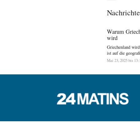
Nachrichte
Warum Grieche
wird
Griechenland wird 
ist auf die geograf
Mai 23, 2025 bis 13: