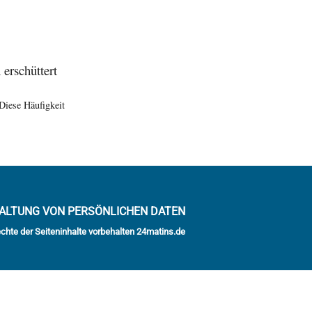
erschüttert
 Diese Häufigkeit
ALTUNG VON PERSÖNLICHEN DATEN
echte der Seiteninhalte vorbehalten 24matins.de