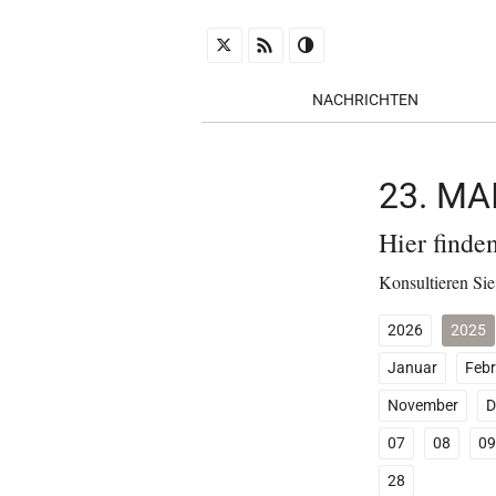
NACHRICHTEN
23. MA
Hier finde
Konsultieren Sie
2026
2025
Januar
Febr
November
D
07
08
09
28