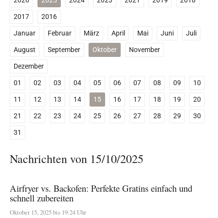
2026
2025
2024
2023
2021
2019
2018
2017
2016
Januar
Februar
März
April
Mai
Juni
Juli
August
September
Oktober
November
Dezember
01
02
03
04
05
06
07
08
09
10
11
12
13
14
15
16
17
18
19
20
21
22
23
24
25
26
27
28
29
30
31
Nachrichten von 15/10/2025
Airfryer vs. Backofen: Perfekte Gratins einfach und
schnell zubereiten
Oktober 15, 2025 bis 19:24 Uhr