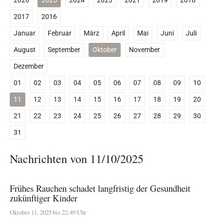
2026
2025
2024
2023
2021
2019
2018
2017
2016
Januar
Februar
März
April
Mai
Juni
Juli
August
September
Oktober
November
Dezember
01
02
03
04
05
06
07
08
09
10
11
12
13
14
15
16
17
18
19
20
21
22
23
24
25
26
27
28
29
30
31
Nachrichten von 11/10/2025
Frühes Rauchen schadet langfristig der Gesundheit
zukünftiger Kinder
Oktober 11, 2025 bis 22:49 Uhr