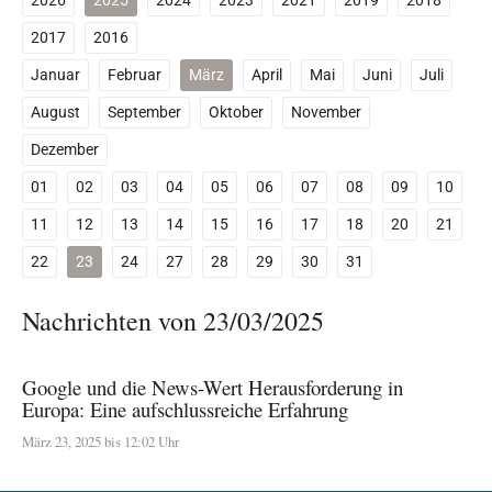
2026
2025
2024
2023
2021
2019
2018
2017
2016
Januar
Februar
März
April
Mai
Juni
Juli
August
September
Oktober
November
Dezember
01
02
03
04
05
06
07
08
09
10
11
12
13
14
15
16
17
18
20
21
22
23
24
27
28
29
30
31
Nachrichten von 23/03/2025
Google und die News-Wert Herausforderung in
Europa: Eine aufschlussreiche Erfahrung
März 23, 2025 bis 12:02 Uhr