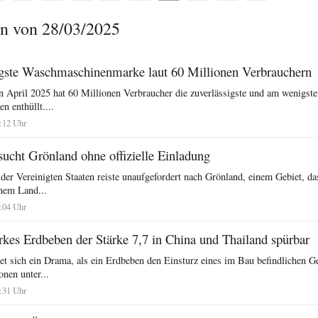
n von 28/03/2025
igste Waschmaschinenmarke laut 60 Millionen Verbrauchern
n April 2025 hat 60 Millionen Verbraucher die zuverlässigste und am wenigste
 enthüllt....
:12 Uhr
sucht Grönland ohne offizielle Einladung
 der Vereinigten Staaten reiste unaufgefordert nach Grönland, einem Gebiet, d
inem Land...
:04 Uhr
kes Erdbeben der Stärke 7,7 in China und Thailand spürbar
et sich ein Drama, als ein Erdbeben den Einsturz eines im Bau befindlichen G
onen unter...
:31 Uhr