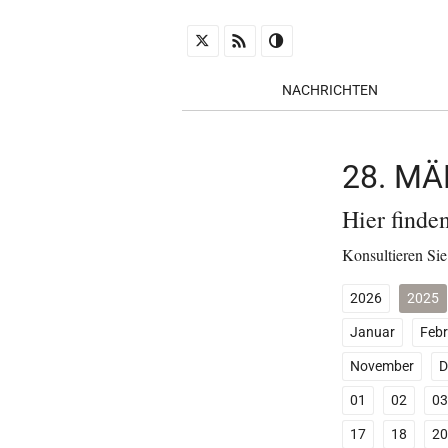
NACHRICHTEN
28. M
Hier finde
Konsultieren Sie
2026
2025
Januar
Febr
November
D
01
02
03
17
18
20