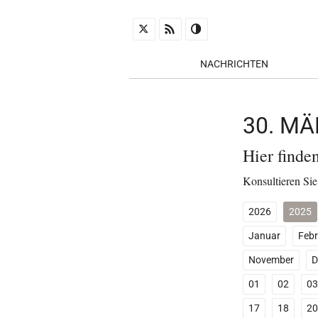
NACHRICHTEN
30. M
Hier finde
Konsultieren Sie
2026
2025
Januar
Febr
November
D
01
02
03
17
18
20