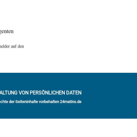
igenten
melder auf den
ALTUNG VON PERSÖNLICHEN DATEN
echte der Seiteninhalte vorbehalten 24matins.de