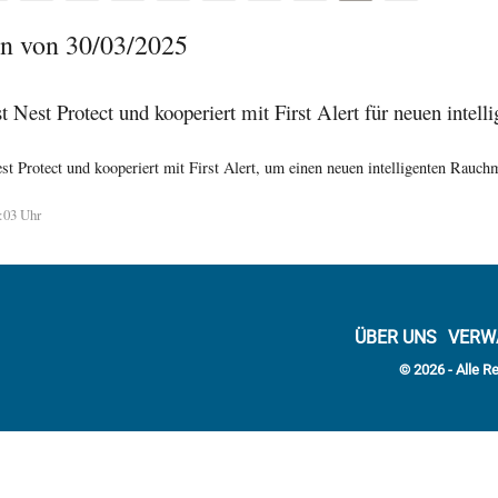
n von 30/03/2025
t Nest Protect und kooperiert mit First Alert für neuen intell
t Protect und kooperiert mit First Alert, um einen neuen intelligenten Rauch
:03 Uhr
ÜBER UNS
VERW
© 2026 - Alle R