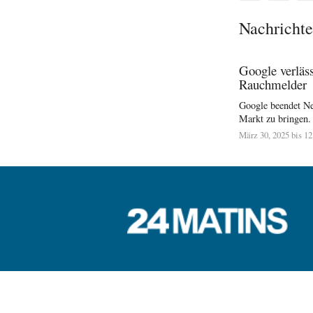
Nachrichte
Google verläss
Rauchmelder
Google beendet Nes
Markt zu bringen.
März 30, 2025 bis 12