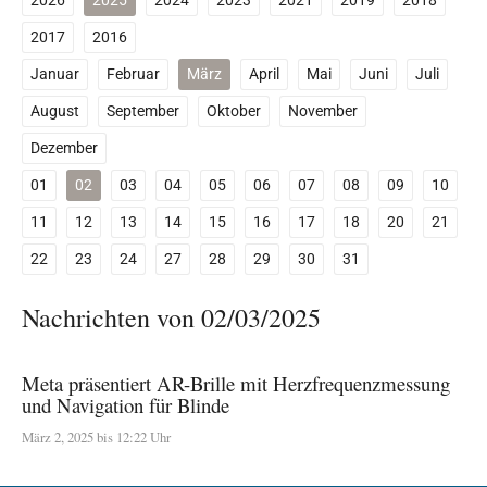
2026
2025
2024
2023
2021
2019
2018
2017
2016
Januar
Februar
März
April
Mai
Juni
Juli
August
September
Oktober
November
Dezember
01
02
03
04
05
06
07
08
09
10
11
12
13
14
15
16
17
18
20
21
22
23
24
27
28
29
30
31
Nachrichten von 02/03/2025
Meta präsentiert AR-Brille mit Herzfrequenzmessung
und Navigation für Blinde
März 2, 2025 bis 12:22 Uhr