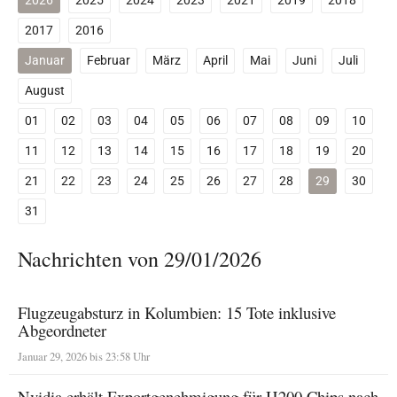
2026
2025
2024
2023
2021
2019
2018
2017
2016
Januar
Februar
März
April
Mai
Juni
Juli
August
01
02
03
04
05
06
07
08
09
10
11
12
13
14
15
16
17
18
19
20
21
22
23
24
25
26
27
28
29
30
31
Nachrichten von 29/01/2026
Flugzeugabsturz in Kolumbien: 15 Tote inklusive
Abgeordneter
Januar 29, 2026 bis 23:58 Uhr
Nvidia erhält Exportgenehmigung für H200 Chips nach