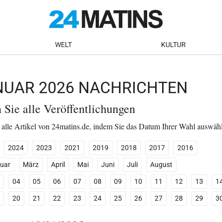
WELT
KULTUR
ANUAR 2026 NACHRICHTEN
n Sie alle Veröffentlichungen
 alle Artikel von 24matins.de, indem Sie das Datum Ihrer Wahl auswäh
2024
2023
2021
2019
2018
2017
2016
uar
März
April
Mai
Juni
Juli
August
04
05
06
07
08
09
10
11
12
13
1
20
21
22
23
24
25
26
27
28
29
3