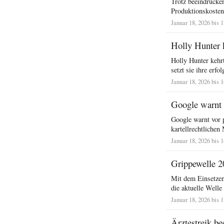
Trotz beeindrucke
Produktionskosten
Januar 18, 2026 bis 
Holly Hunter 
Holly Hunter kehrt
setzt sie ihre erfol
Januar 18, 2026 bis 
Google warnt 
Google warnt vor 
kartellrechtlichen
Januar 18, 2026 bis 
Grippewelle 20
Mit dem Einsetzen 
die aktuelle Welle 
Januar 18, 2026 bis 
Ärztestreik b