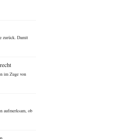
ie zurück. Damit
recht
ten im Zuge von
ten aufmerksam, ob
en