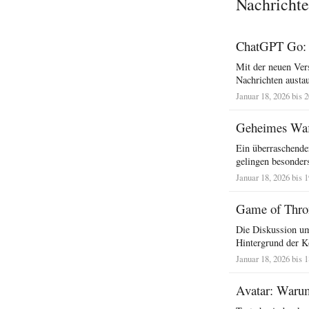
Nachrichte
ChatGPT Go: M
Mit der neuen Ve
Nachrichten austau
Januar 18, 2026 bis 
Geheimes Waff
Ein überraschender
gelingen besonders 
Januar 18, 2026 bis 
Game of Thron
Die Diskussion um 
Hintergrund der Ko
Januar 18, 2026 bis 
Avatar: Warum