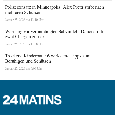
Polizeieinsatz in Minneapolis: Alex Pretti stirbt nach
mehreren Schüssen
Januar 25, 2026 bis 13:10 Uhr
Warnung vor verunreinigter Babymilch: Danone ruft
zwei Chargen zurück
Januar 25, 2026 bis 11:08 Uhr
Trockene Kinderhaut: 6 wirksame Tipps zum
Beruhigen und Schützen
Januar 25, 2026 bis 9:06 Uhr