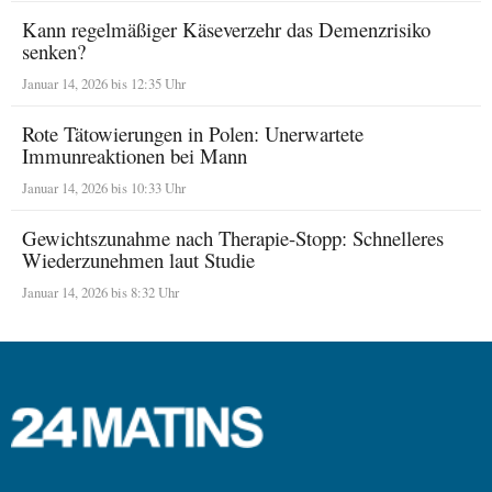
Kann regelmäßiger Käseverzehr das Demenzrisiko
senken?
Januar 14, 2026 bis 12:35 Uhr
Rote Tätowierungen in Polen: Unerwartete
Immunreaktionen bei Mann
Januar 14, 2026 bis 10:33 Uhr
Gewichtszunahme nach Therapie-Stopp: Schnelleres
Wiederzunehmen laut Studie
Januar 14, 2026 bis 8:32 Uhr