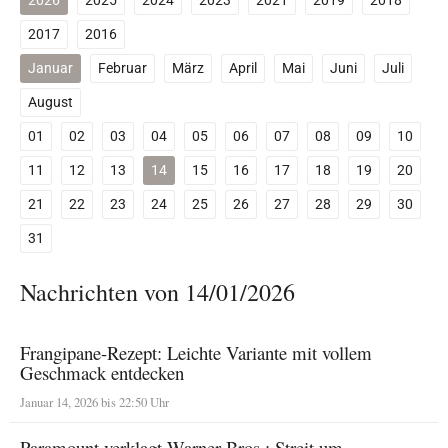
2026
2025
2024
2023
2021
2019
2018
2017
2016
Januar
Februar
März
April
Mai
Juni
Juli
August
01
02
03
04
05
06
07
08
09
10
11
12
13
14
15
16
17
18
19
20
21
22
23
24
25
26
27
28
29
30
31
Nachrichten von 14/01/2026
Frangipane-Rezept: Leichte Variante mit vollem
Geschmack entdecken
Januar 14, 2026 bis 22:50 Uhr
Paramount verklagt Warner Bros.: Streit um