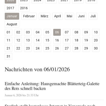
2026
2025
2024
2023
2021
2019
2018
2017
2016
Januar
Februar
März
April
Mai
Juni
Juli
August
01
02
03
04
05
06
07
08
09
10
11
12
13
14
15
16
17
18
19
20
21
22
23
24
25
26
27
28
29
30
31
Nachrichten von 06/01/2026
Einfache Anleitung: Hausgemachte Blätterteig-Galette
des Rois schnell backen
Januar 6, 2026 bis 21:33 Uhr
Starlink stellt kostenloses Internet in Venezuela nach