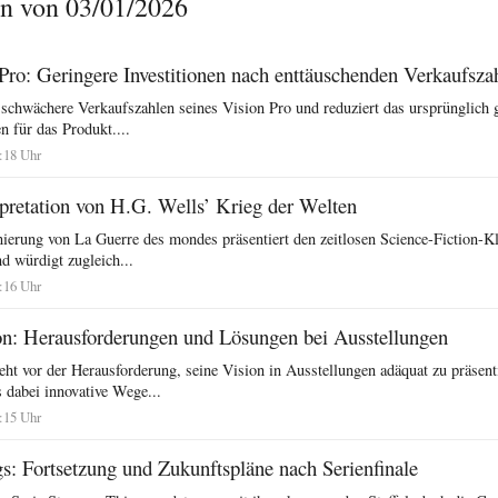
n von 03/01/2026
Pro: Geringere Investitionen nach enttäuschenden Verkaufsza
 schwächere Verkaufszahlen seines Vision Pro und reduziert das ursprünglich 
n für das Produkt....
0:18 Uhr
pretation von H.G. Wells’ Krieg der Welten
nierung von La Guerre des mondes präsentiert den zeitlosen Science-Fiction-Kl
 würdigt zugleich...
8:16 Uhr
: Herausforderungen und Lösungen bei Ausstellungen
ht vor der Herausforderung, seine Vision in Ausstellungen adäquat zu präsent
dabei innovative Wege...
7:15 Uhr
s: Fortsetzung und Zukunftspläne nach Serienfinale