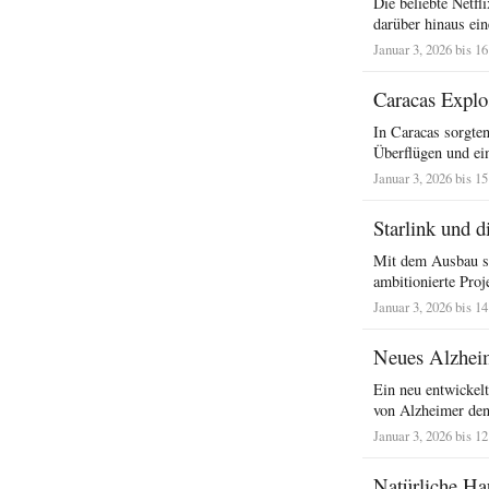
Die beliebte Netfl
darüber hinaus ein
Januar 3, 2026 bis 1
Caracas Explo
In Caracas sorgte
Überflügen und ei
Januar 3, 2026 bis 1
Starlink und d
Mit dem Ausbau sei
ambitionierte Proj
Januar 3, 2026 bis 1
Neues Alzhei
Ein neu entwickelt
von Alzheimer den 
Januar 3, 2026 bis 1
Natürliche Ha