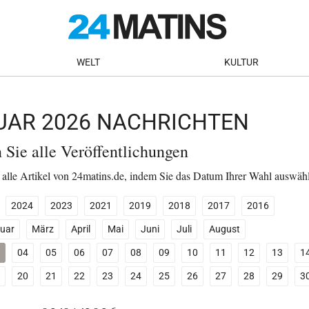
WELT
KULTUR
NUAR 2026 NACHRICHTEN
n Sie alle Veröffentlichungen
 alle Artikel von 24matins.de, indem Sie das Datum Ihrer Wahl auswäh
2024
2023
2021
2019
2018
2017
2016
uar
März
April
Mai
Juni
Juli
August
04
05
06
07
08
09
10
11
12
13
1
20
21
22
23
24
25
26
27
28
29
3