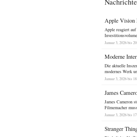
Nachrichte
Apple Vision 
Apple reagiert auf
Investitionsvolume
Januar 3, 2026 bis 2
Moderne Inter
Die aktuelle Insze
modernes Werk und
Januar 3, 2026 bis 1
James Cameron
James Cameron ste
Filmemacher muss 
Januar 3, 2026 bis 1
Stranger Thing