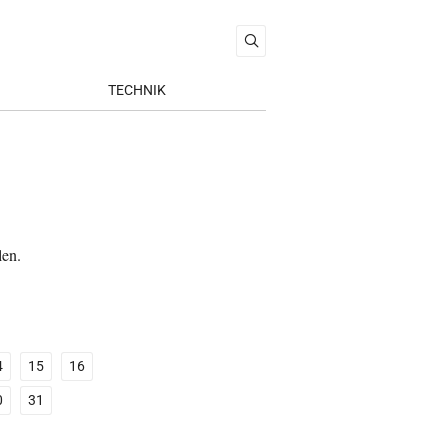
TECHNIK
len.
4
15
16
0
31