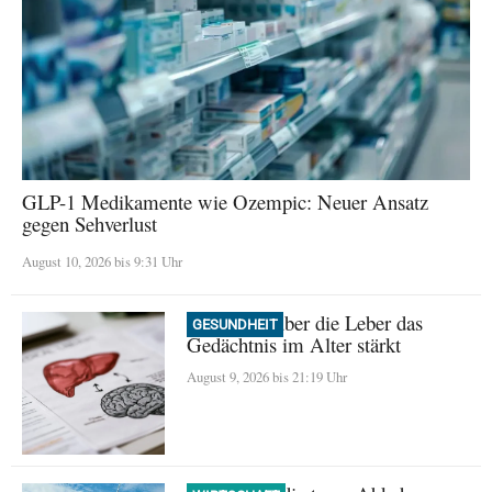
GLP-1 Medikamente wie Ozempic: Neuer Ansatz
gegen Sehverlust
August 10, 2026 bis 9:31 Uhr
Wie Sport über die Leber das
GESUNDHEIT
Gedächtnis im Alter stärkt
August 9, 2026 bis 21:19 Uhr